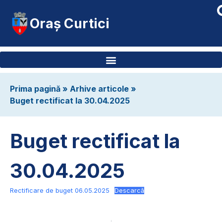
Oraș Curtici
Prima pagină
»
Arhive articole
»
Buget rectificat la 30.04.2025
Buget rectificat la
30.04.2025
Rectificare de buget 06.05.2025
Descarcă