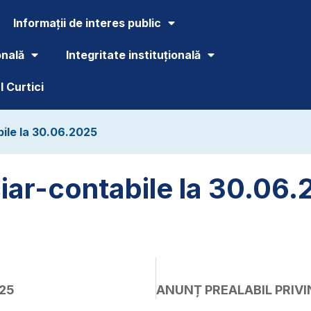
Informații de interes public
onală
Integritate instituțională
 Curtici
bile la 30.06.2025
nciar-contabile la 30.06
025