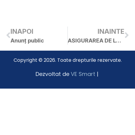
INAPOI
INAINTE
Anunț public
ASIGURAREA DE LOCUINȚE ESTE OBLIGATORIE
Copyright © 2026. Toate drepturile rezervate.
Dezvoltat de
VE Smart
|