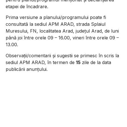
etapei de încadrare.
Prima versiune a planului/programului poate fi
consultată la sediul APM ARAD, strada Splaiul
Muresului, FN, localitatea Arad, judeţul Arad, de luni
până joi între orele 09 – 16.00, vineri între orele 09 –
13.00.
Observaţii/comentarii şi sugestii se primesc în scris la
sediul APM ARAD, în termen de
15
zile de la data
publicării anunţului.