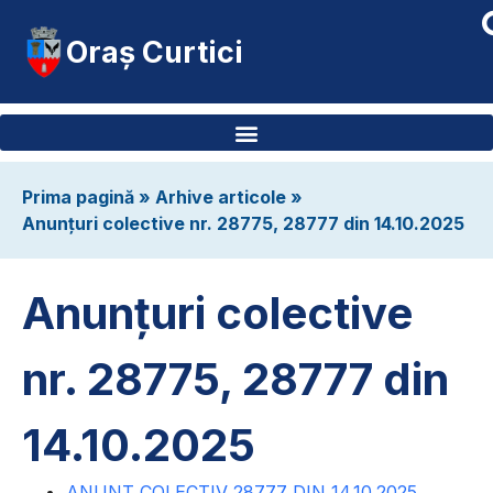
Oraș Curtici
Prima pagină
»
Arhive articole
»
Anunțuri colective nr. 28775, 28777 din 14.10.2025
Anunțuri colective
nr. 28775, 28777 din
14.10.2025
ANUNT COLECTIV 28777 DIN 14.10.2025