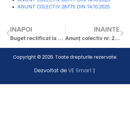
ANUNT COLECTIV 28775 DIN 14.10.2025
INAPOI
INAINTE
Buget rectificat la 08.10.2025
Anunț colectiv nr. 28895 din 15.10.2025
Copyright © 2026. Toate drepturile rezervate.
Dezvoltat de
VE Smart
|