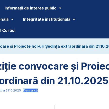
Informații de interes public
onală
Integritate instituțională
 Curtici
care și Proiecte hcl-uri Ședința extraordinară din 21.10.
iție convocare și Proiec
ordinară din 21.10.2025
xtra.21.10.2025
Descarcă