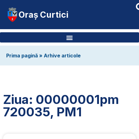
Oraș Curtici
Prima pagină
»
Arhive articole
Ziua: 00000001pm
720035, PM1