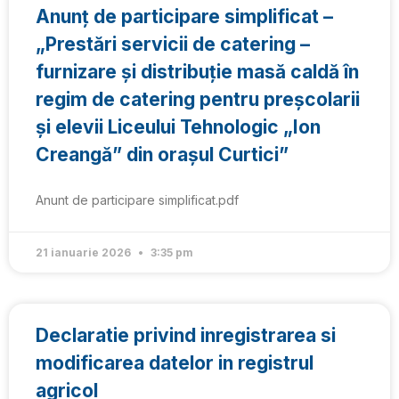
Anunț de participare simplificat –
„Prestări servicii de catering –
furnizare și distribuție masă caldă în
regim de catering pentru preșcolarii
și elevii Liceului Tehnologic „Ion
Creangă” din orașul Curtici”
Anunt de participare simplificat.pdf
21 ianuarie 2026
3:35 pm
Declaratie privind inregistrarea si
modificarea datelor in registrul
agricol