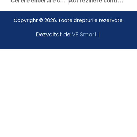
Cerere eliberare carnet comercializare
Act reziliere contract arendare
Copyright © 2026. Toate drepturile rezervate.
Dezvoltat de
VE Smart
|