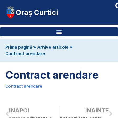
Oraș Curtici
Prima pagină
»
Arhive articole
»
Contract arendare
Contract arendare
Contract arendare
INAPOI
INAINTE