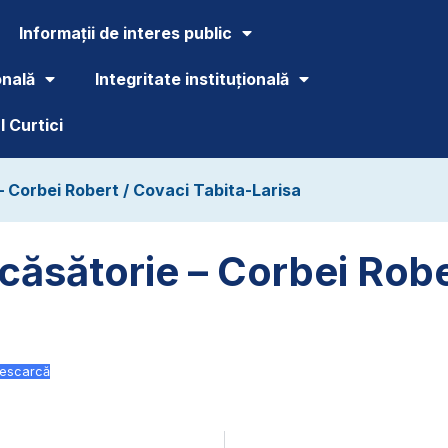
Informații de interes public
onală
Integritate instituțională
 Curtici
 – Corbei Robert / Covaci Tabita-Larisa
 căsătorie – Corbei Robe
escarcă