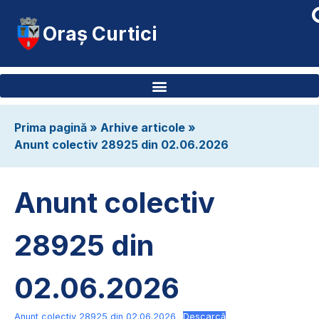
Oraș Curtici
Prima pagină
»
Arhive articole
»
Anunt colectiv 28925 din 02.06.2026
Anunt colectiv
28925 din
02.06.2026
Anunt colectiv 28925 din 02.06.2026
Descarcă