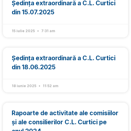
Ședința extraordinară a C.L. Curtici
din 15.07.2025
15 iulie 2025
7:31 am
Ședința extraordinară a C.L. Curtici
din 18.06.2025
18 iunie 2025
11:52 am
Rapoarte de activitate ale comisiilor
și ale consilierilor C.L. Curtici pe