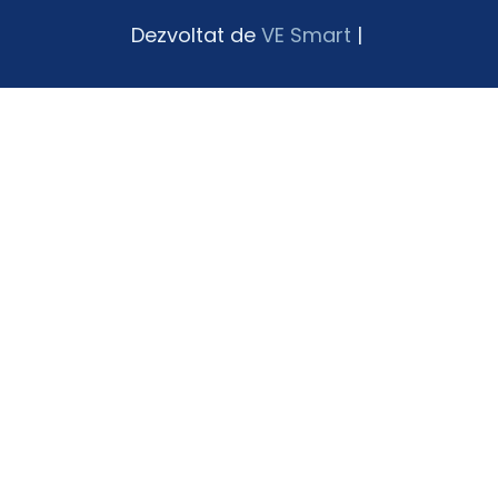
Dezvoltat de
VE Smart
|