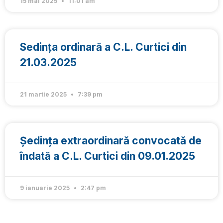
15 mai 2025
11:01 am
Sedința ordinară a C.L. Curtici din
21.03.2025
21 martie 2025
7:39 pm
Ședința extraordinară convocată de
îndată a C.L. Curtici din 09.01.2025
9 ianuarie 2025
2:47 pm