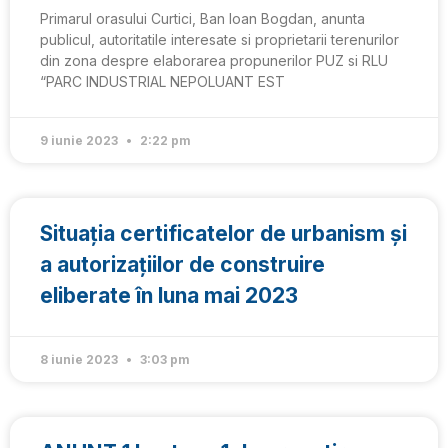
Primarul orasului Curtici, Ban Ioan Bogdan, anunta
publicul, autoritatile interesate si proprietarii terenurilor
din zona despre elaborarea propunerilor PUZ si RLU
“PARC INDUSTRIAL NEPOLUANT EST
9 iunie 2023
2:22 pm
Situația certificatelor de urbanism și
a autorizațiilor de construire
eliberate în luna mai 2023
8 iunie 2023
3:03 pm