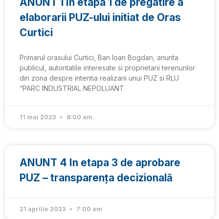
ANUNT 1 In etapa 1 de pregatire a
elaborarii PUZ-ului initiat de Oras
Curtici
Primarul orasului Curtici, Ban Ioan Bogdan, anunta
publicul, autoritatile interesate si proprietarii terenurilor
din zona despre intentia realizarii unui PUZ si RLU
“PARC INDUSTRIAL NEPOLUANT
11 mai 2023
8:00 am
ANUNT 4 In etapa 3 de aprobare
PUZ – transparența decizională
21 aprilie 2023
7:00 am