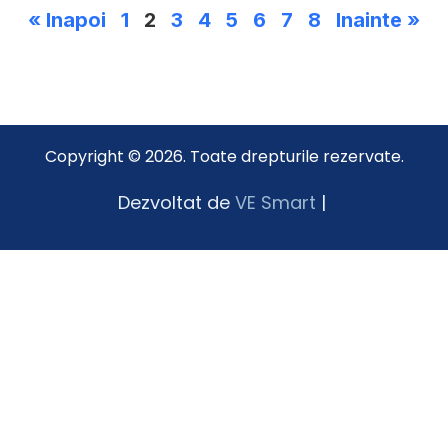
« Inapoi
1
2
3
4
5
6
7
8
Inainte »
Copyright © 2026. Toate drepturile rezervate.
Dezvoltat de
VE Smart
|