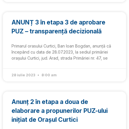
ANUNȚ 3 în etapa 3 de aprobare
PUZ – transparență decizională
Primarul orasului Curtici, Ban Ioan Bogdan, anunță că
începând cu data de 28.07.2023, la sediul primăriei
orașului Curtici, jud. Arad, strada Primăriei nr. 47, se
28 iulie 2023
8:00 am
Anunț 2 în etapa a doua de
elaborare a propunerilor PUZ-ului
inițiat de Orașul Curtici