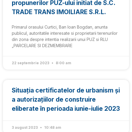
propunerilor PUZ-ului initiat de S.C.
TRADE TRANS IMOILIARE S.R.L.
Primarul orasului Curtici, Ban Ioan Bogdan, anunta
publicul, autoritatile interesate si proprietarii terenurilor
din zona despre intentia realizarii unui PUZ si RLU
„PARCELARE SI DEZMEMBRARE
22 septembrie 2023
8:00 am
Situația certificatelor de urbanism și
a autorizațiilor de construire
eliberate în perioada iunie-iulie 2023
3 august 2023
10:48 am