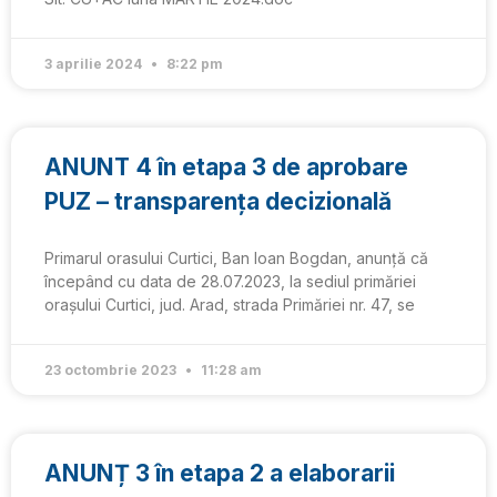
3 aprilie 2024
8:22 pm
ANUNT 4 în etapa 3 de aprobare
PUZ – transparența decizională
Primarul orasului Curtici, Ban Ioan Bogdan, anunță că
începând cu data de 28.07.2023, la sediul primăriei
orașului Curtici, jud. Arad, strada Primăriei nr. 47, se
23 octombrie 2023
11:28 am
ANUNȚ 3 în etapa 2 a elaborarii