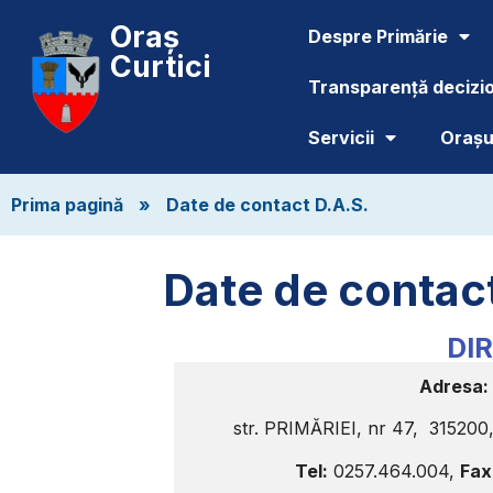
Oraș
Despre Primărie
Curtici
Transparență decizi
Servicii
Orașul
Prima pagină
»
Date de contact D.A.S.
Date de contac
DI
Adresa:
str. PRIMĂRIEI, nr 47, 315200
Tel:
0257.464.004,
Fax