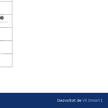
Dezvoltat de
VE Smart
|