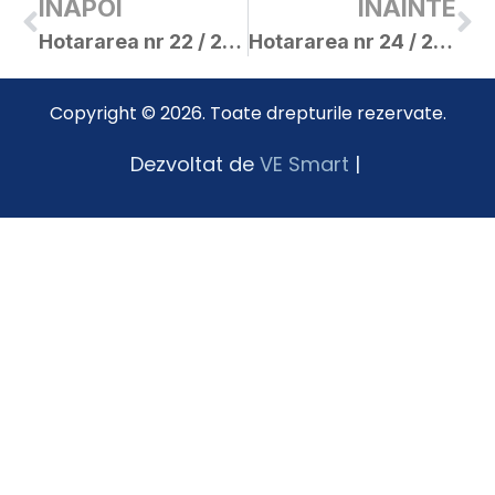
INAPOI
INAINTE
Hotararea nr 22 / 23.02.2010
Hotararea nr 24 / 23.02.2010
Copyright © 2026. Toate drepturile rezervate.
Dezvoltat de
VE Smart
|