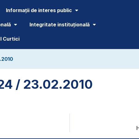
Informații de interes public
onală
Integritate instituțională
 Curtici
2.2010
24 / 23.02.2010
H