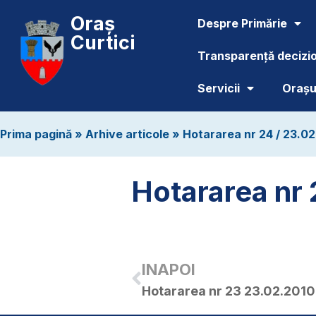
Oraș
Despre Primărie
Curtici
Transparență decizi
Servicii
Orașul
Prima pagină
»
Arhive articole
»
Hotararea nr 24 / 23.0
Hotararea nr 
INAPOI
Hotararea nr 23 23.02.2010