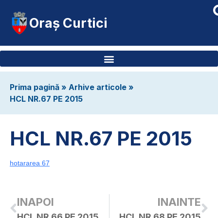
Oraș Curtici
Prima pagină
»
Arhive articole
»
HCL NR.67 PE 2015
HCL NR.67 PE 2015
hotararea 67
INAPOI
INAINTE
HCL NR.66 PE 2015
HCL NR.68 PE 2015