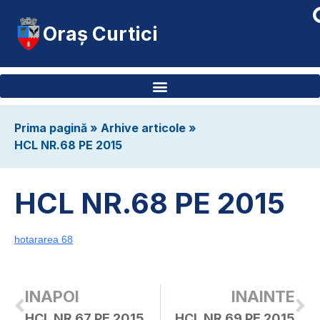
Oraș Curtici
Prima pagină
»
Arhive articole
»
HCL NR.68 PE 2015
HCL NR.68 PE 2015
hotararea 68
INAPOI
INAINTE
HCL NR.67 PE 2015
HCL NR.69 PE 2015