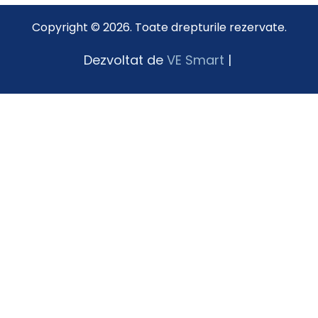
Copyright © 2026. Toate drepturile rezervate.
Dezvoltat de
VE Smart
|