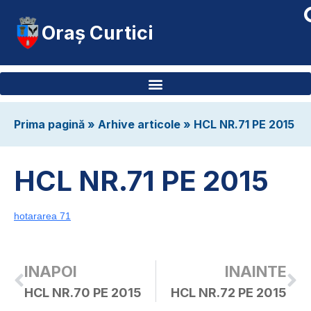
Oraș Curtici
Prima pagină
»
Arhive articole
»
HCL NR.71 PE 2015
HCL NR.71 PE 2015
hotararea 71
INAPOI
INAINTE
HCL NR.70 PE 2015
HCL NR.72 PE 2015