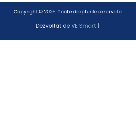
Copyright © 2026. Toate drepturile rezervate.
Dezvoltat de
VE Smart
|