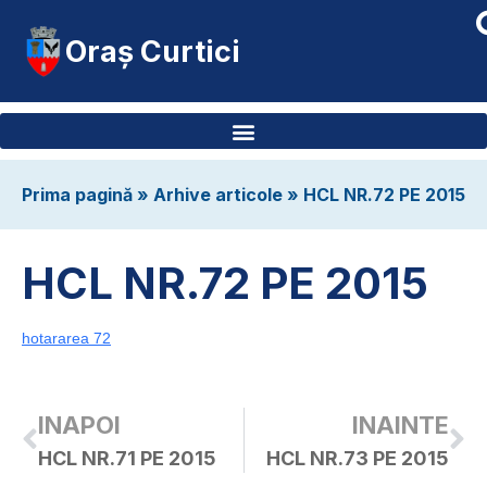
Oraș Curtici
Prima pagină
»
Arhive articole
»
HCL NR.72 PE 2015
HCL NR.72 PE 2015
hotararea 72
INAPOI
INAINTE
HCL NR.71 PE 2015
HCL NR.73 PE 2015