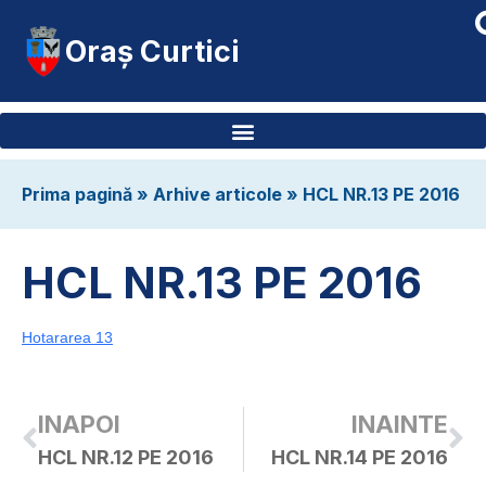
Oraș Curtici
Prima pagină
»
Arhive articole
»
HCL NR.13 PE 2016
HCL NR.13 PE 2016
Hotararea 13
INAPOI
INAINTE
HCL NR.12 PE 2016
HCL NR.14 PE 2016