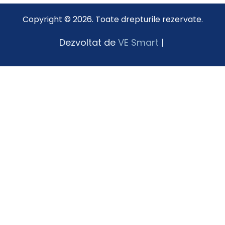
Copyright © 2026. Toate drepturile rezervate.
Dezvoltat de
VE Smart
|