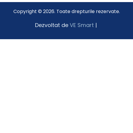
Copyright © 2026. Toate drepturile rezervate.
Dezvoltat de
VE Smart
|