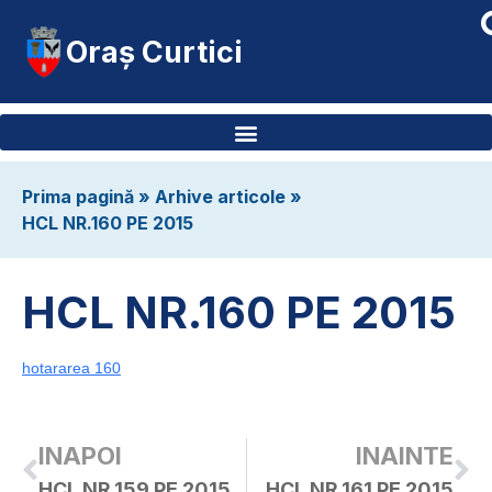
Oraș Curtici
Prima pagină
»
Arhive articole
»
HCL NR.160 PE 2015
HCL NR.160 PE 2015
hotararea 160
INAPOI
INAINTE
HCL NR.159 PE 2015
HCL NR.161 PE 2015