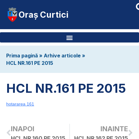
Oraș Curtici
Prima pagină
»
Arhive articole
»
HCL NR.161 PE 2015
HCL NR.161 PE 2015
hotararea 161
INAPOI
INAINTE
HCL NR.160 PE 2015
HCL NR.162 PE 2015