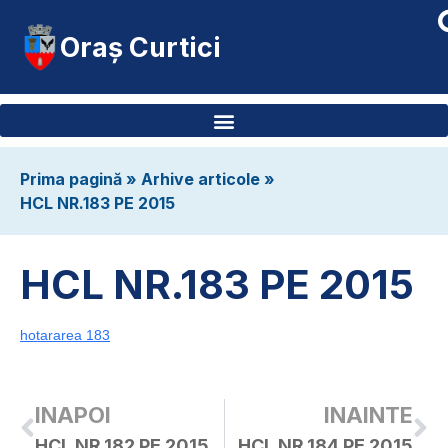
Oraș Curtici
Prima pagină
»
Arhive articole
»
HCL NR.183 PE 2015
HCL NR.183 PE 2015
hotararea 183
INAPOI
INAINTE
HCL NR.182 PE 2015
HCL NR.184 PE 2015