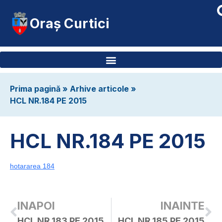
Oraș Curtici
Prima pagină
»
Arhive articole
»
HCL NR.184 PE 2015
HCL NR.184 PE 2015
hotararea 184
INAPOI
INAINTE
HCL NR.183 PE 2015
HCL NR.185 PE 2015