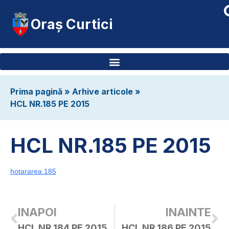
Oraș Curtici
Prima pagină
»
Arhive articole
»
HCL NR.185 PE 2015
HCL NR.185 PE 2015
hotararea 185
INAPOI
INAINTE
HCL NR.184 PE 2015
HCL NR.186 PE 2015