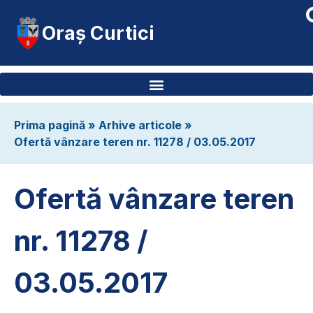
Oraș Curtici
Prima pagină
»
Arhive articole
»
Ofertă vânzare teren nr. 11278 / 03.05.2017
Ofertă vânzare teren
nr. 11278 /
03.05.2017