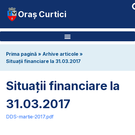
Oraș Curtici
Prima pagină
»
Arhive articole
»
Situaţii financiare la 31.03.2017
Situaţii financiare la
31.03.2017
DDS-martie-2017.pdf