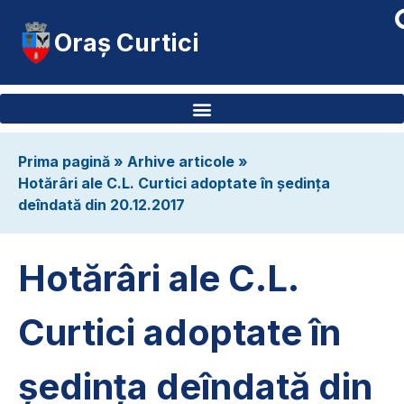
Oraș Curtici
Prima pagină
»
Arhive articole
»
Hotărâri ale C.L. Curtici adoptate în ședința
deîndată din 20.12.2017
Hotărâri ale C.L.
Curtici adoptate în
ședința deîndată din