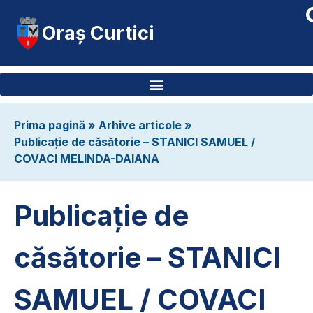
Oraș Curtici
Prima pagină
»
Arhive articole
»
Publicație de căsătorie – STANICI SAMUEL /
COVACI MELINDA-DAIANA
Publicație de
căsătorie – STANICI
SAMUEL / COVACI