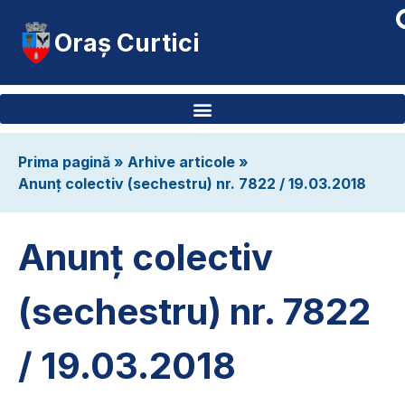
Oraș Curtici
Prima pagină
»
Arhive articole
»
Anunț colectiv (sechestru) nr. 7822 / 19.03.2018
Anunț colectiv
(sechestru) nr. 7822
/ 19.03.2018