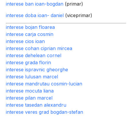
interese ban ioan-bogdan
(primar)
interese doba ioan- daniel
(viceprimar)
interese bojan floarea
interese carja cosmin
interese cios ioan
interese cohan ciprian mircea
interese dehelean cornel
interese grada florin
interese ispravnic gheorghe
interese lulusan marcel
interese mandrutau cosmin-lucian
interese mocuta liana
interese pilan marcel
interese tasedan alexandru
interese veres grad bogdan-stefan