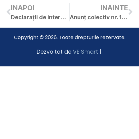
INAPOI
INAINTE
Declarații de interese – funcționari publici – 2018
Anunț colectiv nr. 18938 / 13.08.2018
Copyright © 2026. Toate drepturile rezervate.
Dezvoltat de
VE Smart
|