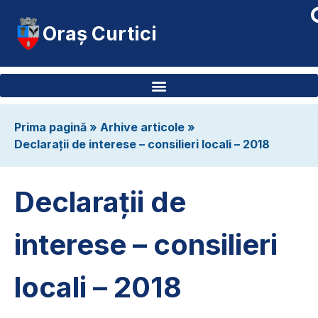
Oraș Curtici
Prima pagină
»
Arhive articole
»
Declarații de interese – consilieri locali – 2018
Declarații de
interese – consilieri
locali – 2018