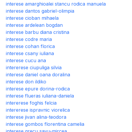
interese amarghioalei stancu rodica manuela
interese dantos gabriel-olimpia
interese cioban mihaela
interese ardelean bogdan
interese barbu diana cristina
interese codre maria
interese cohan florica
interese csany iuliana
interese cucu ana
intererese ciupuliga silvia
interese daniel oana doralina
interese don ildiko
interese epure dorina-rodica
interese flueras iuliana-daniela
intererese foghis felcia
intererese ispravnic viorelica
interese jivan alina-teodora
interese gombos florentina camelia
interese grecu savu-mircea