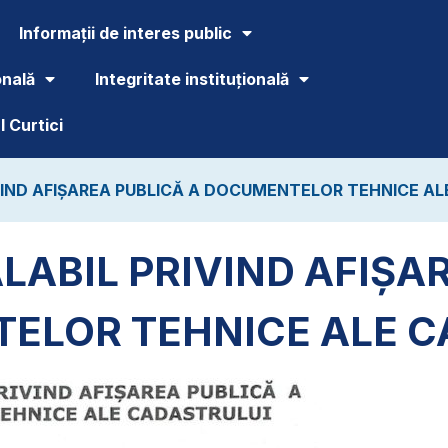
Informații de interes public
onală
Integritate instituțională
 Curtici
VIND AFIȘAREA PUBLICĂ A DOCUMENTELOR TEHNICE AL
LABIL PRIVIND AFIȘA
ELOR TEHNICE ALE C