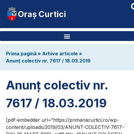
Oraș Curtici
Prima pagină
»
Arhive articole
»
Anunț colectiv nr. 7617 / 18.03.2019
Anunț colectiv nr.
7617 / 18.03.2019
[pdf-embedder url=”https://primariacurtici.ro/wp-
content/uploads/2019/03/ANUNT-COLECTIV-7617-