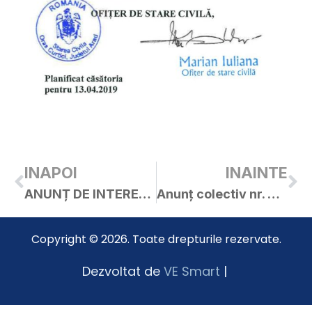
INAPOI
INAINTE
ANUNȚ DE INTERES PUBLIC
Anunț colectiv nr. 9714 /05.04.2019
Copyright © 2026. Toate drepturile rezervate.
Dezvoltat de
VE Smart
|