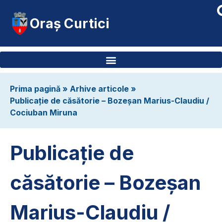
Oraș Curtici
Prima pagină
»
Arhive articole
»
Publicație de căsătorie – Bozeșan Marius-Claudiu /
Cociuban Miruna
Publicație de
căsătorie – Bozeșan
Marius-Claudiu /