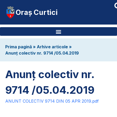
Oraș Curtici
Prima pagină
»
Arhive articole
»
Anunț colectiv nr. 9714 /05.04.2019
Anunț colectiv nr.
9714 /05.04.2019
ANUNT COLECTIV 9714 DIN 05 APR 2019.pdf