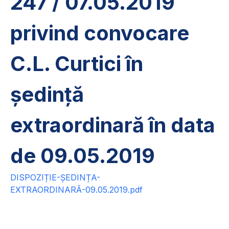
247 / 07.05.2019
privind convocare
C.L. Curtici în
ședință
extraordinară în data
de 09.05.2019
DISPOZIȚIE-ȘEDINȚA-
EXTRAORDINARĂ-09.05.2019.pdf