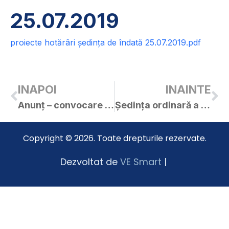
25.07.2019
proiecte hotărâri ședința de îndată 25.07.2019.pdf
INAPOI
INAINTE
Anunț – convocare ședință de îndată – C.L. Curtici
Ședința ordinară a C.L. Curtici din 23.07.2019
Copyright © 2026. Toate drepturile rezervate.
Dezvoltat de
VE Smart
|