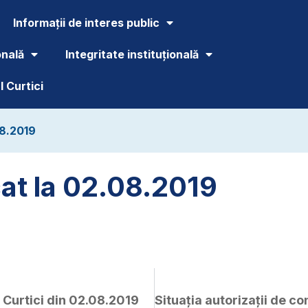
Informații de interes public
onală
Integritate instituțională
 Curtici
08.2019
cat la 02.08.2019
 Curtici din 02.08.2019