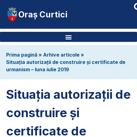
Oraș Curtici
Prima pagină
»
Arhive articole
»
Situația autorizații de construire și certificate de
urmanism – luna iulie 2019
Situația autorizații de
construire și
certificate de