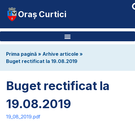
Oraș Curtici
Prima pagină
»
Arhive articole
»
Buget rectificat la 19.08.2019
Buget rectificat la
19.08.2019
19_08_2019.pdf