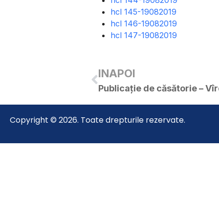
hcl 144-19082019
hcl 145-19082019
hcl 146-19082019
hcl 147-19082019
INAPOI
Copyright © 2026. Toate drepturile rezervate.