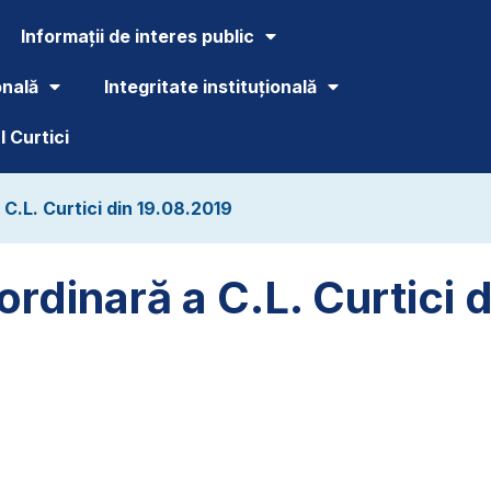
Informații de interes public
onală
Integritate instituțională
 Curtici
C.L. Curtici din 19.08.2019
ordinară a C.L. Curtici 