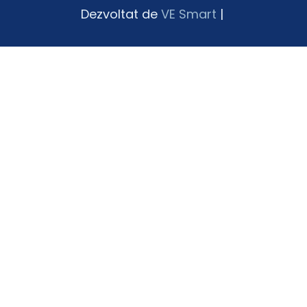
Dezvoltat de
VE Smart
|