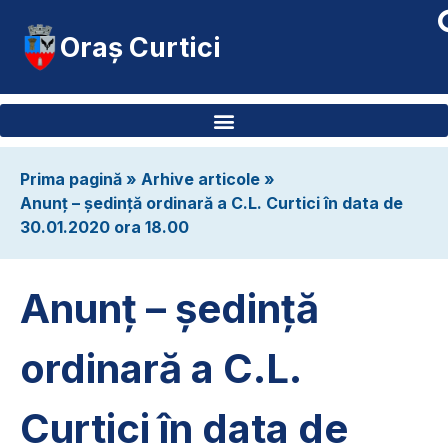
Oraș Curtici
Prima pagină
»
Arhive articole
»
Anunț – ședință ordinară a C.L. Curtici în data de
30.01.2020 ora 18.00
Anunț – ședință
ordinară a C.L.
Curtici în data de