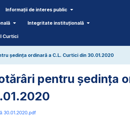
Informații de interes public
onală
Integritate instituțională
 Curtici
tru ședința ordinară a C.L. Curtici din 30.01.2020
otărâri pentru ședința o
0.01.2020
ă 30.01.2020.pdf