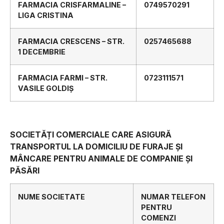
FARMACIA CRISFARMALINE –
0749570291
LIGA CRISTINA
FARMACIA CRESCENS – STR.
0257465688
1 DECEMBRIE
FARMACIA FARMI – STR.
0723111571
VASILE GOLDIȘ
SOCIETĂȚI COMERCIALE CARE ASIGURĂ
TRANSPORTUL LA DOMICILIU DE FURAJE ȘI
MÂNCARE PENTRU ANIMALE DE COMPANIE ȘI
PĂSĂRI
NUME SOCIETATE
NUMAR TELEFON
PENTRU
COMENZI