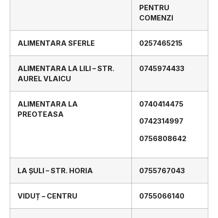
PENTRU
COMENZI
ALIMENTARA SFERLE
0257465215
ALIMENTARA LA LILI – STR.
0745974433
AUREL VLAICU
ALIMENTARA LA
0740414475
PREOTEASA
0742314997
0756808642
LA ȘULI – STR. HORIA
0755767043
VIDUȚ – CENTRU
0755066140