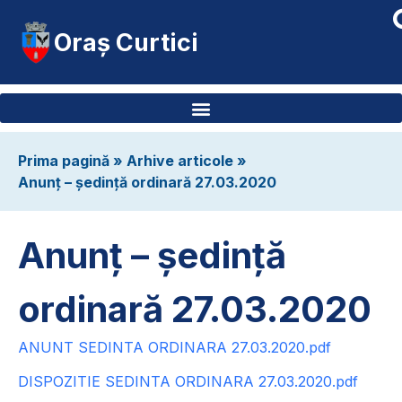
Oraș Curtici
Prima pagină
»
Arhive articole
»
Anunț – ședință ordinară 27.03.2020
Anunț – ședință
ordinară 27.03.2020
ANUNT SEDINTA ORDINARA 27.03.2020.pdf
DISPOZITIE SEDINTA ORDINARA 27.03.2020.pdf