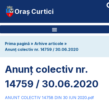
Oraș Curtici
Prima pagină
»
Arhive articole
»
Anunț colectiv nr. 14759 / 30.06.2020
Anunț colectiv nr.
14759 / 30.06.2020
ANUNT COLECTIV 14758 DIN 30 IUN 2020.pdf