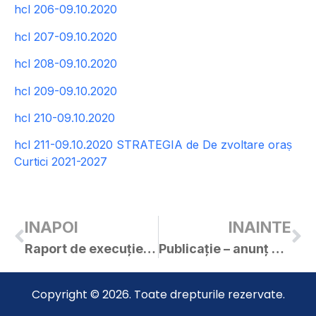
hcl 206-09.10.2020
hcl 207-09.10.2020
hcl 208-09.10.2020
hcl 209-09.10.2020
hcl 210-09.10.2020
hcl 211-09.10.2020 STRATEGIA de De zvoltare oraș
Curtici 2021-2027
INAPOI
INAINTE
Raport de execuție bugetară la 30.09.2020
Publicație – anunț de vânzare nr. 5 / 01.10.2020 / BEJ Dobrei Dacian Mihai
Copyright © 2026. Toate drepturile rezervate.