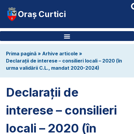
Oraș Curtici
Prima pagină
»
Arhive articole
»
Declarații de interese – consilieri locali – 2020 (în
urma validării C.L., mandat 2020-2024)
Declarații de
interese – consilieri
locali – 2020 (în