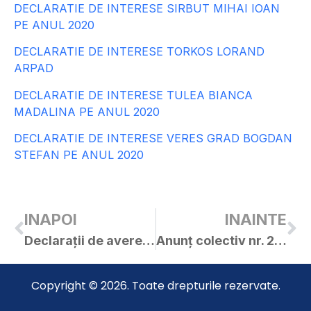
DECLARATIE DE INTERESE SIRBUT MIHAI IOAN
PE ANUL 2020
DECLARATIE DE INTERESE TORKOS LORAND
ARPAD
DECLARATIE DE INTERESE TULEA BIANCA
MADALINA PE ANUL 2020
DECLARATIE DE INTERESE VERES GRAD BOGDAN
STEFAN PE ANUL 2020
INAPOI
INAINTE
Declarații de avere – consilieri locali – 2020 (în urma validării C.L., mandat 2020-2024)
Anunț colectiv nr. 25616 / 24.11.2020
Copyright © 2026. Toate drepturile rezervate.